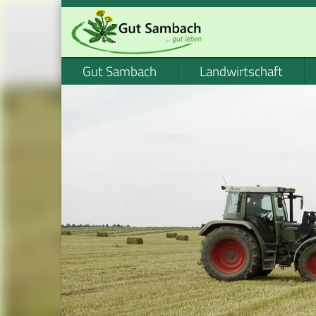
Gut Sambach
Landwirtschaft