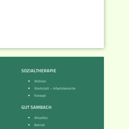
SOZIALTHERAPIE
Wohnen
Werkstatt – Arbeitsbereiche
Konzept
GUT SAMBACH
Aktuelles
Betrieb