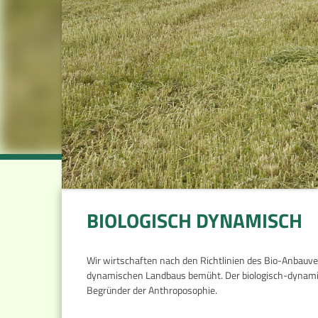
BIOLOGISCH DYNAMISCH
Wir wirtschaften nach den Richtlinien des Bio-Anbauve
dynamischen Landbaus bemüht. Der biologisch-dynamis
Begründer der Anthroposophie.