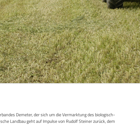
rbandes Demeter, der sich um die Vermarktung des biologisch-
che Landbau geht auf Impulse von Rudolf Steiner zurück, dem