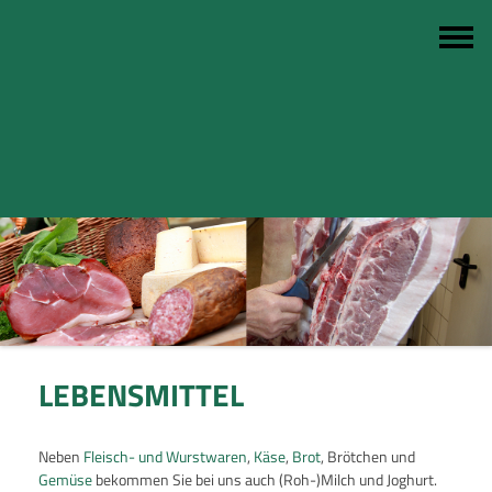
LEBENSMITTEL
Neben
Fleisch- und Wurstwaren
,
Käse
,
Brot
, Brötchen und
Gemüse
bekommen Sie bei uns auch (Roh-)Milch und Joghurt.